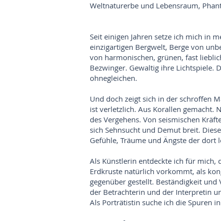
Weltnaturerbe und Lebensraum, Phant
Seit einigen Jahren setze ich mich in
einzigartigen Bergwelt, Berge von unb
von harmonischen, grünen, fast liebli
Bezwinger. Gewaltig ihre Lichtspiele. 
ohnegleichen.
Und doch zeigt sich in der schroffen Ma
ist verletzlich. Aus Korallen gemacht.
des Vergehens. Von seismischen Kräften
sich Sehnsucht und Demut breit. Diese
Gefühle, Träume und Ängste der dort
Als Künstlerin entdeckte ich für mich,
Erdkruste natürlich vorkommt, als kon
gegenüber gestellt. Beständigkeit und V
der Betrachterin und der Interpretin un
Als Porträtistin suche ich die Spuren i