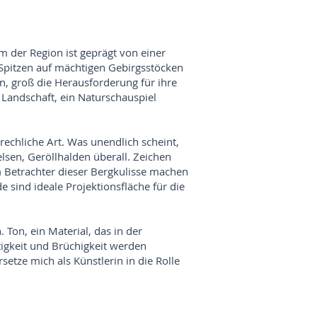
 der Region ist geprägt von einer
 Spitzen auf mächtigen Gebirgsstöcken
n, groß die Herausforderung für ihre
r Landschaft, ein Naturschauspiel
brechliche Art. Was unendlich scheint,
elsen, Geröllhalden überall. Zeichen
m Betrachter dieser Bergkulisse machen
sind ideale Projektionsfläche für die
Ton, ein Material, das in der
tigkeit und Brüchigkeit werden
setze mich als Künstlerin in die Rolle