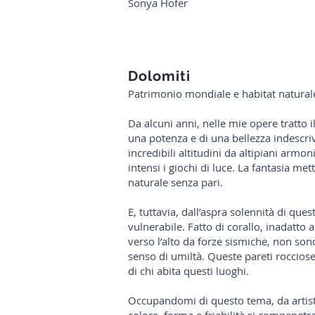
Sonya Hofer
Dolomiti
Patrimonio mondiale e habitat naturale
Da alcuni anni, nelle mie opere tratto 
una potenza e di una bellezza indescri
incredibili altitudini da altipiani armon
intensi i giochi di luce. La fantasia me
naturale senza pari.
E, tuttavia, dall’aspra solennità di ques
vulnerabile. Fatto di corallo, inadatto a
verso l’alto da forze sismiche, non sono
senso di umiltà. Queste pareti rocciose
di chi abita questi luoghi.
Occupandomi di questo tema, da artista 