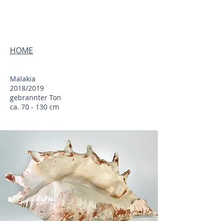
HOME
HOME
Malakia
2018/2019
gebrannter Ton
ca. 70 - 130 cm